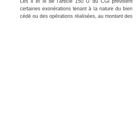
SIÈGE SOCIAL
29-31, rue Saint Augustin. 75002 Paris