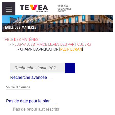
≡
TABLE DES MATIÈRES
TABLE DES MATIÈRES
PLUS-VALUES IMMOBILIERES DES PARTICULIERS
>
CHAMP D'APPLICATION [
PLEIN ECRAN
]
>